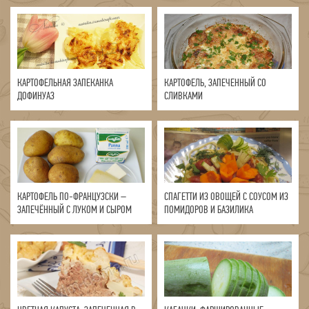
КАРТОФЕЛЬНАЯ ЗАПЕКАНКА
КАРТОФЕЛЬ, ЗАПЕЧЕННЫЙ СО
ДОФИНУАЗ
СЛИВКАМИ
КАРТОФЕЛЬ ПО-ФРАНЦУЗСКИ –
СПАГЕТТИ ИЗ ОВОЩЕЙ С СОУСОМ ИЗ
ЗАПЕЧЁННЫЙ С ЛУКОМ И СЫРОМ
ПОМИДОРОВ И БАЗИЛИКА