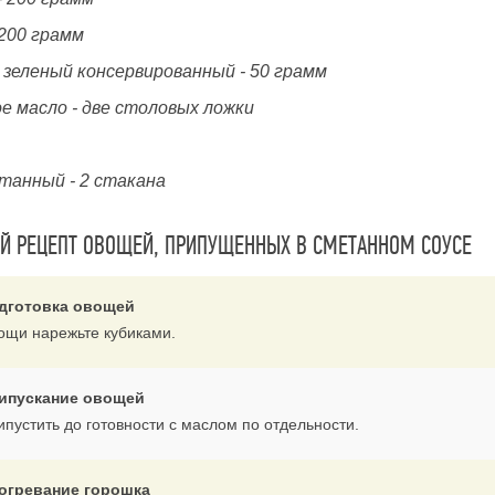
 200 грамм
 зеленый консервированный - 50 грамм
е масло - две столовых ложки
етанный - 2 стакана
 РЕЦЕПТ ОВОЩЕЙ, ПРИПУЩЕННЫХ В СМЕТАННОМ СОУСЕ
дготовка овощей
ощи нарежьте кубиками.
ипускание овощей
ипустить до готовности с маслом по отдельности.
огревание горошка