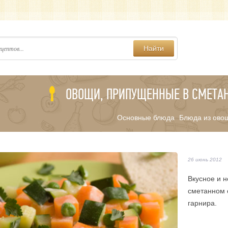
Найти
ОВОЩИ, ПРИПУЩЕННЫЕ В СМЕТА
Основные блюда
Блюда из ово
/
26 июнь 2012
Вкусное и 
сметанном с
гарнира.