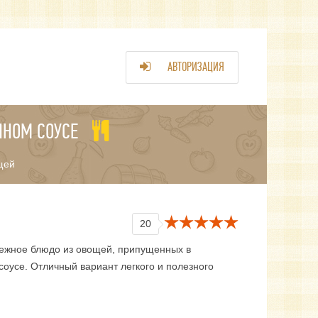
АВТОРИЗАЦИЯ
ННОМ СОУСЕ
щей
20
нежное блюдо из овощей, припущенных в
оусе. Отличный вариант легкого и полезного