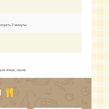
огреть 2 минуты.
щное блюдо, гарнир
Ы