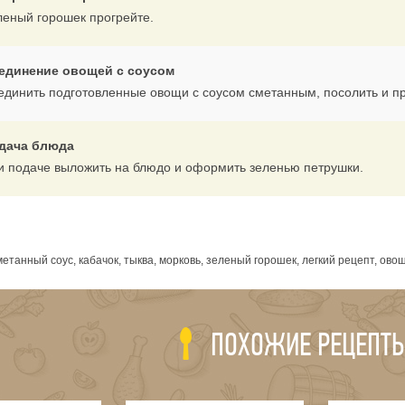
леный горошек прогрейте.
единение овощей с соусом
единить подготовленные овощи с соусом сметанным, посолить и пр
дача блюда
и подаче выложить на блюдо и оформить зеленью петрушки.
я
етанный соус, кабачок, тыква, морковь, зеленый горошек, легкий рецепт, ово
ПОХОЖИЕ РЕЦЕПТ