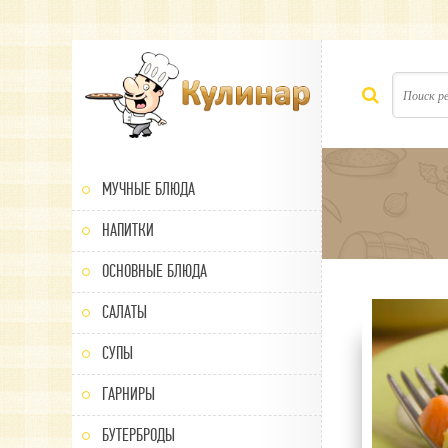
МУЧНЫЕ БЛЮДА
НАПИТКИ
ОСНОВНЫЕ БЛЮДА
САЛАТЫ
100
1
2
3
4
5
СУПЫ
ГАРНИРЫ
БУТЕРБРОДЫ