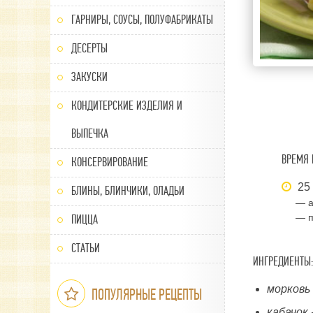
ГАРНИРЫ, СОУСЫ, ПОЛУФАБРИКАТЫ
ДЕСЕРТЫ
ЗАКУСКИ
КОНДИТЕРСКИЕ ИЗДЕЛИЯ И
ВЫПЕЧКА
ВРЕМЯ 
КОНСЕРВИРОВАНИЕ
25
БЛИНЫ, БЛИНЧИКИ, ОЛАДЬИ
— а
— п
ПИЦЦА
СТАТЬИ
ИНГРЕДИЕНТЫ:
морковь
ПОПУЛЯРНЫЕ РЕЦЕПТЫ
кабачок 