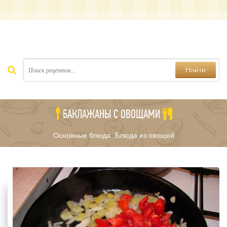
Найти
БАКЛАЖАНЫ С ОВОЩАМИ
Основные блюда
Блюда из овощей
/