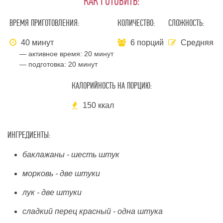
КАК ГОТОВИТЬ:
ВРЕМЯ ПРИГОТОВЛЕНИЯ:
КОЛИЧЕСТВО:
СЛОЖНОСТЬ:
40 минут
6 порций
Средняя
— активное время:
20 минут
— подготовка:
20 минут
КАЛОРИЙНОСТЬ НА ПОРЦИЮ:
150 ккал
ИНГРЕДИЕНТЫ:
баклажаны - шесть штук
морковь - две штуки
лук - две штуки
сладкий перец красный - одна штука