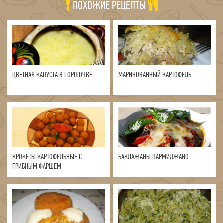
ПОХОЖИЕ РЕЦЕПТЫ
ЦВЕТНАЯ КАПУСТА В ГОРШОЧКЕ
МАРИНОВАННЫЙ КАРТОФЕЛЬ
КРОКЕТЫ КАРТОФЕЛЬНЫЕ С
БАКЛАЖАНЫ ПАРМИДЖАНО
ГРИБНЫМ ФАРШЕМ