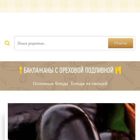
Найти
БАКЛАЖАНЫ С ОРЕХОВОЙ ПОДЛИВКОЙ
Основные блюда
Блюда из овощей
/