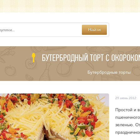
Найти
БУТЕРБРОДНЫЙ ТОРТ С ОКОРОК
Бутербродные торты
25 июнь 2012
Простой и в
пшеничного
зеленью. О
праздничног