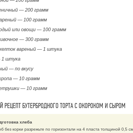
аной — 200 грамм
еничный — 200 грамм
вареный — 100 грамм
рдый или овощи — 100 грамм
ливочное — 300 грамм
желток вареный — 1 штука
 1 штука
ный — по вкусу
укропа — 10 грамм
петрушки — 10 грамм
 РЕЦЕПТ БУТЕРБРОДНОГО ТОРТА С ОКОРОКОМ И СЫРОМ
дготовка хлеба
еб без корки разрежьте по горизонтали на 4 пласта толщиной 0,5 с