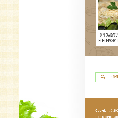
ТОРТ ЗАКУС
КОНСЕРВИР
ЛОСОСЕМ
КОМ
Copyright © 20
При копирован