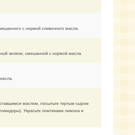
смешанного с нормой сливочного масла.
нной зелени, смешанной с нормой масла.
 масла.
 оставшимся маслом, посыпьте тертым сыром
помидоры). Украсьте ломтиками лимона и