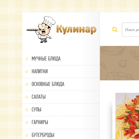
МУЧНЫЕ БЛЮДА
НАПИТКИ
ОСНОВНЫЕ БЛЮДА
САЛАТЫ
100
1
2
3
4
5
СУПЫ
ГАРНИРЫ
БУТЕРБРОДЫ