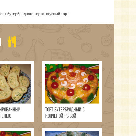
ецепт бутербродного торта, вкусный торт
Ы
ШИРОВАННЫЙ
ТОРТ БУТЕРБРОДНЫЙ С
ЛЕНЬЮ
КОПЧЕНОЙ РЫБОЙ