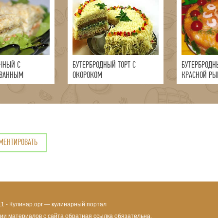
ОЧНЫЙ С
БУТЕРБРОДНЫЙ ТОРТ С
БУТЕРБРОДН
ОВАННЫМ
ОКОРОКОМ
КРАСНОЙ РЫ
МЕНТИРОВАТЬ
11 - Кулинар.орг — кулинарный портал
ии материалов с сайта обратная ссылка обязательна.