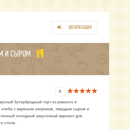
АВТОРИЗАЦИЯ
ОМ И СЫРОМ
8
кусный бутербродный торт из ржаного и
 хлеба с вареным окороком, твердым сыром и
тличный холодный закусочный вариант для
о стола.