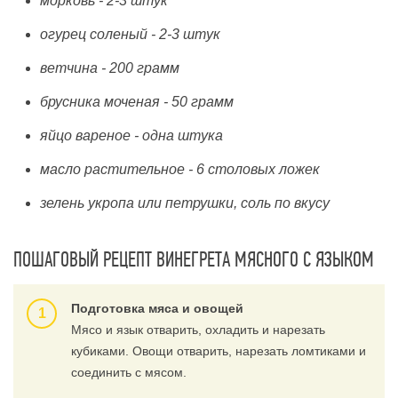
морковь - 2-3 штук
огурец соленый - 2-3 штук
ветчина - 200 грамм
брусника моченая - 50 грамм
яйцо вареное - одна штука
масло растительное - 6 столовых ложек
зелень укропа или петрушки, соль по вкусу
ПОШАГОВЫЙ РЕЦЕПТ ВИНЕГРЕТА МЯСНОГО С ЯЗЫКОМ
Подготовка мяса и овощей
Мясо и язык отварить, охладить и нарезать
кубиками. Овощи отварить, нарезать ломтиками и
соединить с мясом.