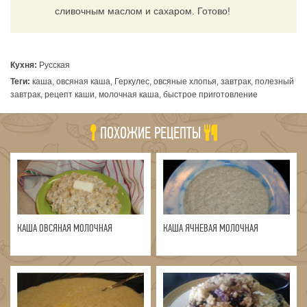
сливочным маслом и сахаром. Готово!
Кухня:
Русская
Теги:
каша, овсяная каша, Геркулес, овсяные хлопья, завтрак, полезный
завтрак, рецепт каши, молочная каша, быстрое приготовление
ПОХОЖИЕ РЕЦЕПТЫ
КАША ОВСЯНАЯ МОЛОЧНАЯ
КАША ЯЧНЕВАЯ МОЛОЧНАЯ