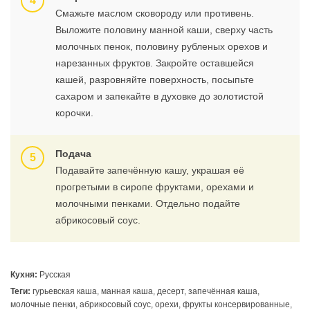
Смажьте маслом сковороду или противень.
Выложите половину манной каши, сверху часть
молочных пенок, половину рубленых орехов и
нарезанных фруктов. Закройте оставшейся
кашей, разровняйте поверхность, посыпьте
сахаром и запекайте в духовке до золотистой
корочки.
Подача
Подавайте запечённую кашу, украшая её
прогретыми в сиропе фруктами, орехами и
молочными пенками. Отдельно подайте
абрикосовый соус.
Кухня:
Русская
Теги:
гурьевская каша, манная каша, десерт, запечённая каша,
молочные пенки, абрикосовый соус, орехи, фрукты консервированные,