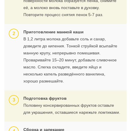
поверхности молока образуется пенка, снимите
её, а молоко вновь поставьте в духовку.
Повторите процесс снятия пенок 5-7 раз.
Приготовление манной каши
В 1,2 литра молока добавьте соль и сахар,
доведите до кипения. Тонкой струйкой всыпайте
манную крупу, непрерывно помешивая.
Проваривайте 15–20 минут, добавьте сливочное
масло. Слегка охладите, введите яйцо и
несколько капель разведённого ванилина,
хорошо размешайте.
Подготовка фруктов
Половину консервированных фруктов оставьте
для украшения, оставшиеся нарежьте ломтиками.
Сборка и запекание