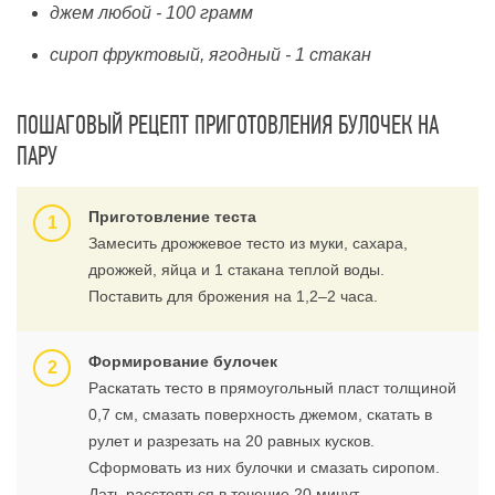
джем любой - 100 грамм
сироп фруктовый, ягодный - 1 стакан
ПОШАГОВЫЙ РЕЦЕПТ ПРИГОТОВЛЕНИЯ БУЛОЧЕК НА
ПАРУ
Приготовление теста
Замесить дрожжевое тесто из муки, сахара,
дрожжей, яйца и 1 стакана теплой воды.
Поставить для брожения на 1,2–2 часа.
Формирование булочек
Раскатать тесто в прямоугольный пласт толщиной
0,7 см, смазать поверхность джемом, скатать в
рулет и разрезать на 20 равных кусков.
Сформовать из них булочки и смазать сиропом.
Дать расстояться в течение 20 минут.