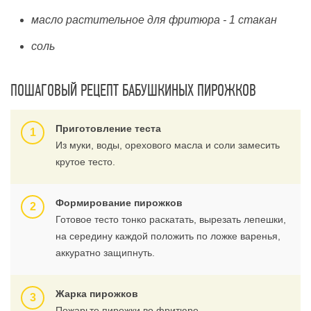
масло растительное для фритюра - 1 стакан
соль
ПОШАГОВЫЙ РЕЦЕПТ БАБУШКИНЫХ ПИРОЖКОВ
Приготовление теста
Из муки, воды, орехового масла и соли замесить
крутое тесто.
Формирование пирожков
Готовое тесто тонко раскатать, вырезать лепешки,
на середину каждой положить по ложке варенья,
аккуратно защипнуть.
Жарка пирожков
Пожарьте пирожки во фритюре.