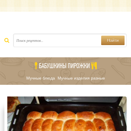
Найти
БАБУШКИНЫ ПИРОЖКИ
Мучные блюда
Мучные изделия разные
/