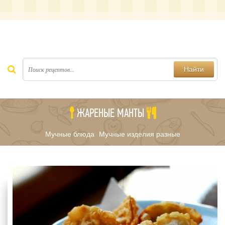
Найти
ЖАРЕНЫЕ МАНТЫ
Мучные блюда
Мучные изделия разные
/