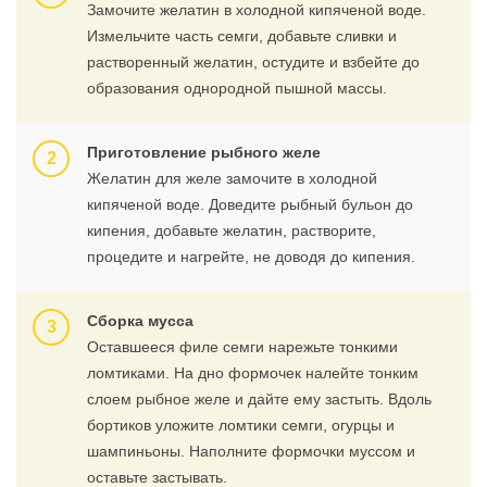
Замочите желатин в холодной кипяченой воде.
Измельчите часть семги, добавьте сливки и
растворенный желатин, остудите и взбейте до
образования однородной пышной массы.
Приготовление рыбного желе
Желатин для желе замочите в холодной
кипяченой воде. Доведите рыбный бульон до
кипения, добавьте желатин, растворите,
процедите и нагрейте, не доводя до кипения.
Сборка мусса
Оставшееся филе семги нарежьте тонкими
ломтиками. На дно формочек налейте тонким
слоем рыбное желе и дайте ему застыть. Вдоль
бортиков уложите ломтики семги, огурцы и
шампиньоны. Наполните формочки муссом и
оставьте застывать.