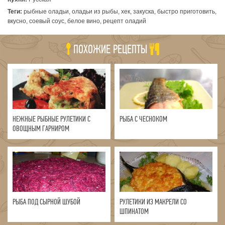
Теги:
рыбные оладьи, оладьи из рыбы, хек, закуска, быстро приготовить,
вкусно, соевый соус, белое вино, рецепт оладий
ПОХОЖИЕ РЕЦЕПТЫ
НЕЖНЫЕ РЫБНЫЕ РУЛЕТИКИ С
РЫБА С ЧЕСНОКОМ
ОВОЩНЫМ ГАРНИРОМ
РЫБА ПОД СЫРНОЙ ШУБОЙ
РУЛЕТИКИ ИЗ МАКРЕЛИ СО
ШПИНАТОМ