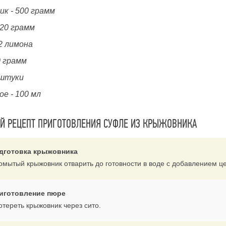
ик - 500 грамм
120 грамм
2 лимона
0 грамм
 штуки
ое - 100 мл
 РЕЦЕПТ ПРИГОТОВЛЕНИЯ СУФЛЕ ИЗ КРЫЖОВНИКА
дготовка крыжовника
омытый крыжовник отварить до готовности в воде с добавлением ц
иготовление пюре
отереть крыжовник через сито.