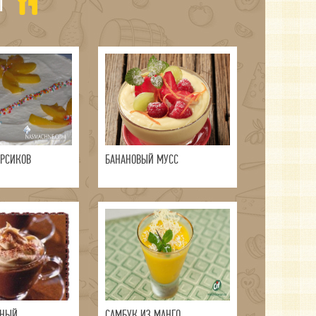
Ы
ЕРСИКОВ
БАНАНОВЫЙ МУСС
ЙНЫЙ
САМБУК ИЗ МАНГО