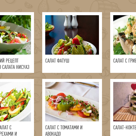
ИЙ РЕЦЕПТ
САЛАТ ФАТУШ
САЛАТ С ГР
О САЛАТА НИСУАЗ
АЛАТ С
САЛАТ С ТОМАТАМИ И
САЛАТ-КОКТ
РЕХАМИ И
АВОКАДО