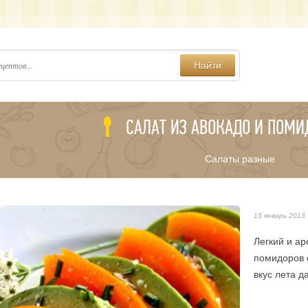
Найти
САЛАТ ИЗ АВОКАДО И ПОМИ
Салаты разные
15 январь 2013
Легкий и ар
помидоров 
вкус лета д