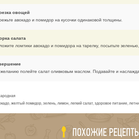
резка овощей
режьте авокадо и помидор на кусочки одинаковой толщины.
орка салата
ложите ломтики авокадо и помидора на тарелку, посыпьте зеленью
вершение
 желанию полейте салат оливковым маслом. Подавайте и наслажда
ародная
окадо, желтый помидор, зелень, лимон, легкий салат, здоровое питание, летн
ПОХОЖИЕ РЕЦЕПТ