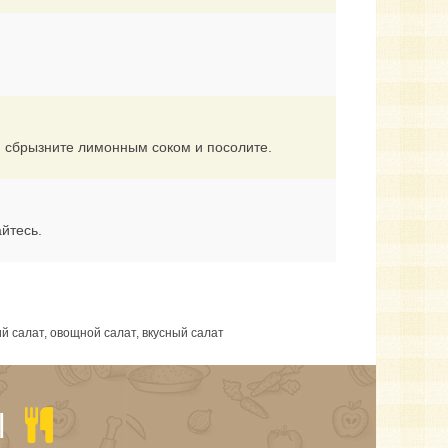
, сбрызните лимонным соком и посолите.
йтесь.
ий салат, овощной салат, вкусный салат
Ы