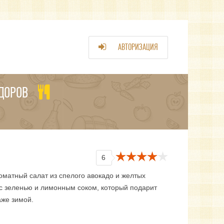
АВТОРИЗАЦИЯ
ДОРОВ
6
оматный салат из спелого авокадо и желтых
с зеленью и лимонным соком, который подарит
аже зимой.