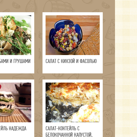
ИБАМИ И ГРУШАМИ
САЛАТ С КИНЗОЙ И ФАСОЛЬЮ
ЕЙЛЬ НАДЕЖДА
САЛАТ-КОКТЕЙЛЬ С
БЕЛОКОЧАННОЙ КАПУСТОЙ,