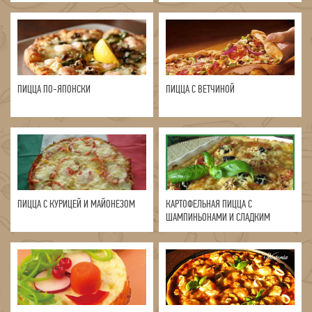
ПИЦЦА ПО-ЯПОНСКИ
ПИЦЦА С ВЕТЧИНОЙ
ПИЦЦА С КУРИЦЕЙ И МАЙОНЕЗОМ
КАРТОФЕЛЬНАЯ ПИЦЦА С
ШАМПИНЬОНАМИ И СЛАДКИМ
ПЕРЦЕМ