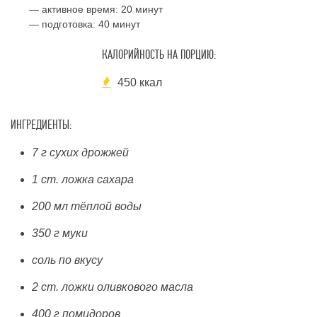
— активное время:
20 минут
— подготовка:
40 минут
КАЛОРИЙНОСТЬ НА ПОРЦИЮ:
450 ккал
ИНГРЕДИЕНТЫ:
7 г сухих дрожжей
1 ст. ложка сахара
200 мл тёплой воды
350 г муки
соль по вкусу
2 ст. ложки оливкового масла
400 г помидоров