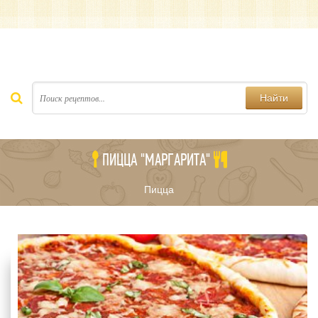
Найти
ПИЦЦА "МАРГАРИТА"
Пицца