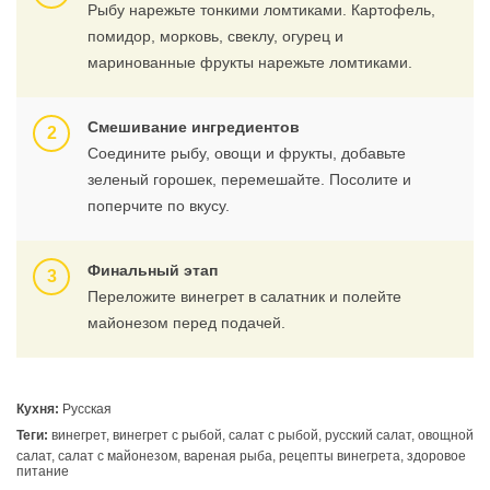
Рыбу нарежьте тонкими ломтиками. Картофель,
помидор, морковь, свеклу, огурец и
маринованные фрукты нарежьте ломтиками.
Смешивание ингредиентов
Соедините рыбу, овощи и фрукты, добавьте
зеленый горошек, перемешайте. Посолите и
поперчите по вкусу.
Финальный этап
Переложите винегрет в салатник и полейте
майонезом перед подачей.
Кухня:
Русская
Теги:
винегрет, винегрет с рыбой, салат с рыбой, русский салат, овощной
салат, салат с майонезом, вареная рыба, рецепты винегрета, здоровое
питание