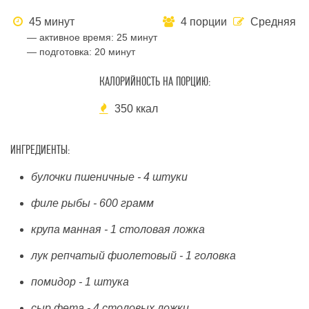
45 минут
4 порции
Средняя
— активное время:
25 минут
— подготовка:
20 минут
КАЛОРИЙНОСТЬ НА ПОРЦИЮ:
350 ккал
ИНГРЕДИЕНТЫ:
булочки пшеничные - 4 штуки
филе рыбы - 600 грамм
крупа манная - 1 столовая ложка
лук репчатый фиолетовый - 1 головка
помидор - 1 штука
сыр фета - 4 столовых ложки