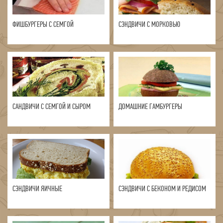
ФИШБУРГЕРЫ С СЕМГОЙ
СЭНДВИЧИ С МОРКОВЬЮ
САНДВИЧИ С СЕМГОЙ И СЫРОМ
ДОМАШНИЕ ГАМБУРГЕРЫ
СЭНДВИЧИ ЯИЧНЫЕ
СЭНДВИЧИ С БЕКОНОМ И РЕДИСОМ