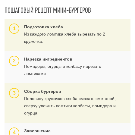
ПОШАГОВЫЙ РЕЦЕПТ МИНИ-БУРГЕРОВ
Подготовка хлеба
Из каждого ломтика хлеба вырезать по 2
кружочка.
Нарезка ингредиентов
Помидоры, огурцы и колбасу нарезать
ломтиками.
Сборка бургеров
Половину кружочков хлеба смазать сметаной,
сверху уложить ломтики колбасы, помидора и
огурца.
Завершение