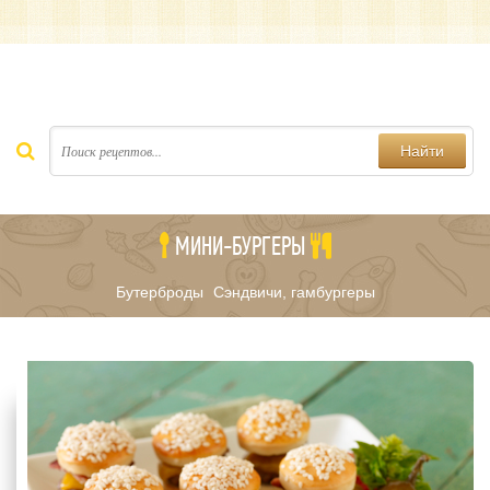
Найти
МИНИ-БУРГЕРЫ
Бутерброды
Сэндвичи, гамбургеры
/