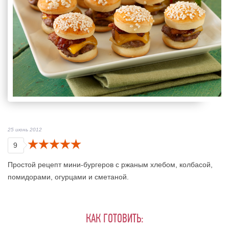
25 июнь 2012
9
Простой рецепт мини-бургеров с ржаным хлебом, колбасой,
помидорами, огурцами и сметаной.
КАК ГОТОВИТЬ: