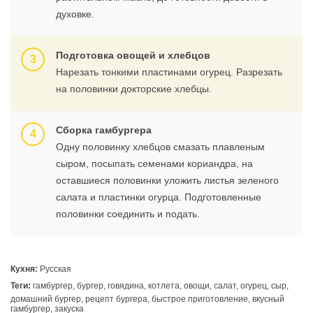
духовке.
Подготовка овощей и хлебцов
Нарезать тонкими пластинами огурец. Разрезать
на половинки докторские хлебцы.
Сборка гамбургера
Одну половинку хлебцов смазать плавленым
сыром, посыпать семенами кориандра, на
оставшиеся половинки уложить листья зеленого
салата и пластинки огурца. Подготовленные
половинки соединить и подать.
Кухня:
Русская
Теги:
гамбургер, бургер, говядина, котлета, овощи, салат, огурец, сыр,
домашний бургер, рецепт бургера, быстрое приготовление, вкусный
гамбургер, закуска