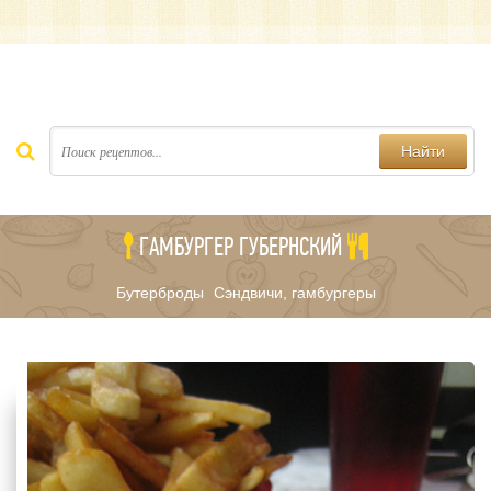
Найти
ГАМБУРГЕР ГУБЕРНСКИЙ
Бутерброды
Сэндвичи, гамбургеры
/