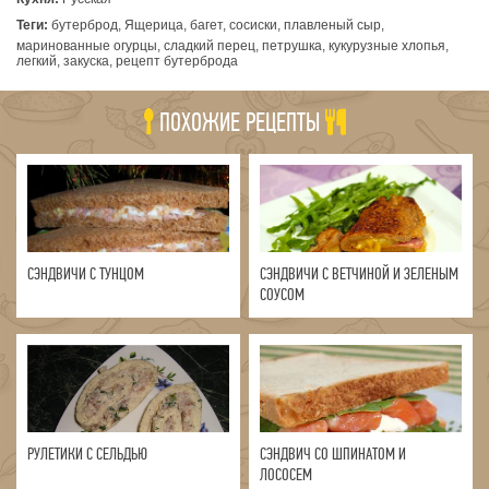
Теги:
бутерброд, Ящерица, багет, сосиски, плавленый сыр,
маринованные огурцы, сладкий перец, петрушка, кукурузные хлопья,
легкий, закуска, рецепт бутерброда
ПОХОЖИЕ РЕЦЕПТЫ
СЭНДВИЧИ С ТУНЦОМ
СЭНДВИЧИ С ВЕТЧИНОЙ И ЗЕЛЕНЫМ
СОУСОМ
РУЛЕТИКИ С СЕЛЬДЬЮ
СЭНДВИЧ СО ШПИНАТОМ И
ЛОСОСЕМ