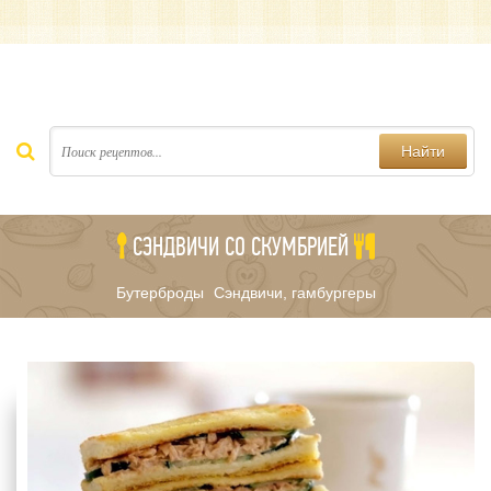
Найти
СЭНДВИЧИ СО СКУМБРИЕЙ
Бутерброды
Сэндвичи, гамбургеры
/