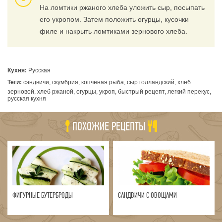
На ломтики ржаного хлеба уложить сыр, посыпать
его укропом. Затем положить огурцы, кусочки
филе и накрыть ломтиками зернового хлеба.
Кухня:
Русская
Теги:
сэндвичи, скумбрия, копченая рыба, сыр голландский, хлеб
зерновой, хлеб ржаной, огурцы, укроп, быстрый рецепт, легкий перекус,
русская кухня
ПОХОЖИЕ РЕЦЕПТЫ
ФИГУРНЫЕ БУТЕРБРОДЫ
САНДВИЧИ С ОВОЩАМИ