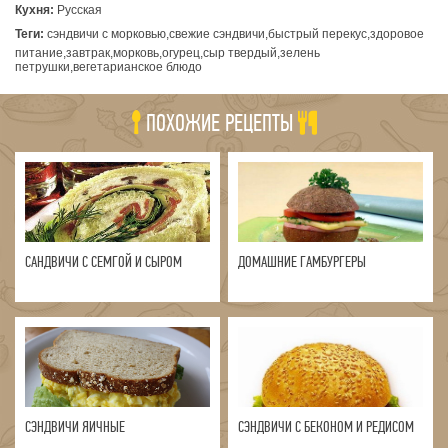
Кухня:
Русская
Теги:
сэндвичи с морковью,свежие сэндвичи,быстрый перекус,здоровое
питание,завтрак,морковь,огурец,сыр твердый,зелень
петрушки,вегетарианское блюдо
ПОХОЖИЕ РЕЦЕПТЫ
САНДВИЧИ С СЕМГОЙ И СЫРОМ
ДОМАШНИЕ ГАМБУРГЕРЫ
СЭНДВИЧИ ЯИЧНЫЕ
СЭНДВИЧИ С БЕКОНОМ И РЕДИСОМ