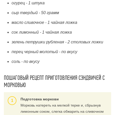
огурец - 1 штука
сыр твердый - 50 грамм
масло сливочное - 1 чайная ложка
сок лимонный - 1 чайная ложка
зелень петрушки рубленая - 2 столовых ложки
перец черный молотый - по вкусу
соль - по вкусу
ПОШАГОВЫЙ РЕЦЕПТ ПРИГОТОВЛЕНИЯ СЭНДВИЧЕЙ С
МОРКОВЬЮ
Подготовка моркови
Морковь натереть на мелкой терке и, сбрызнув
лимонным соком, слегка обжарить на сливочном