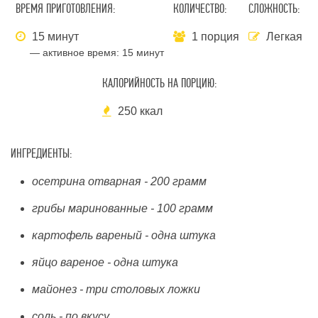
ВРЕМЯ ПРИГОТОВЛЕНИЯ:
КОЛИЧЕСТВО:
СЛОЖНОСТЬ:
15 минут
1 порция
Легкая
— активное время:
15 минут
КАЛОРИЙНОСТЬ НА ПОРЦИЮ:
250 ккал
ИНГРЕДИЕНТЫ:
осетрина отварная - 200 грамм
грибы маринованные - 100 грамм
картофель вареный - одна штука
яйцо вареное - одна штука
майонез - три столовых ложки
соль - по вкусу