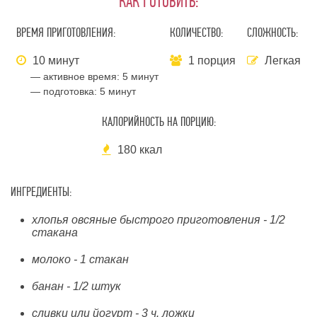
КАК ГОТОВИТЬ:
ВРЕМЯ ПРИГОТОВЛЕНИЯ:
КОЛИЧЕСТВО:
СЛОЖНОСТЬ:
10 минут
1 порция
Легкая
— активное время:
5 минут
— подготовка:
5 минут
КАЛОРИЙНОСТЬ НА ПОРЦИЮ:
180 ккал
ИНГРЕДИЕНТЫ:
хлопья овсяные быстрого приготовления - 1/2
стакана
молоко - 1 стакан
банан - 1/2 штук
сливки или йогурт - 3 ч. ложки