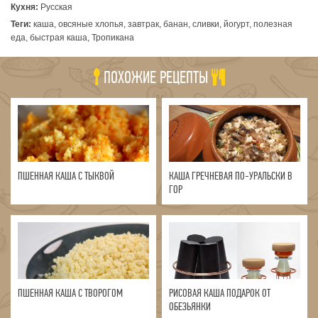
Кухня:
Русская
Теги:
каша, овсяные хлопья, завтрак, банан, сливки, йогурт, полезная
еда, быстрая каша, Тропикана
ПОХОЖИЕ РЕЦЕПТЫ
ПШЕННАЯ КАША С ТЫКВОЙ
КАША ГРЕЧНЕВАЯ ПО-УРАЛЬСКИ В
ГОР
ПШЕННАЯ КАША С ТВОРОГОМ
РИСОВАЯ КАША ПОДАРОК ОТ
ОБЕЗЬЯНКИ