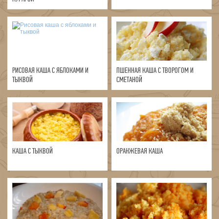
РИСОВАЯ КАША С ЯБЛОКАМИ И
ПШЕННАЯ КАША С ТВОРОГОМ И
ТЫКВОЙ
СМЕТАНОЙ
КАША С ТЫКВОЙ
ОРАНЖЕВАЯ КАША