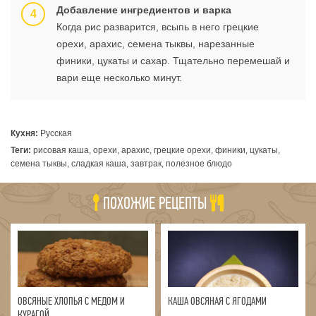
Добавление ингредиентов и варка
Когда рис разварится, всыпь в него грецкие
орехи, арахис, семена тыквы, нарезанные
финики, цукаты и сахар. Тщательно перемешай и
вари еще несколько минут.
Кухня:
Русская
Теги:
рисовая каша, орехи, арахис, грецкие орехи, финики, цукаты,
семена тыквы, сладкая каша, завтрак, полезное блюдо
ПОХОЖИЕ РЕЦЕПТЫ
ОВСЯНЫЕ ХЛОПЬЯ С МЕДОМ И
КАША ОВСЯНАЯ С ЯГОДАМИ
КУРАГОЙ