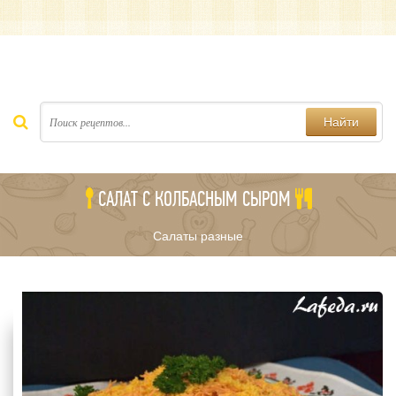
Найти
САЛАТ С КОЛБАСНЫМ СЫРОМ
Салаты разные