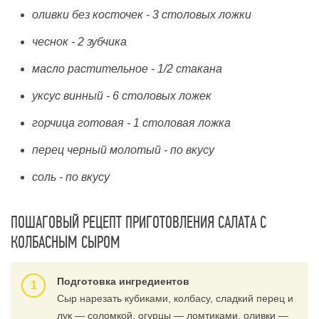
оливки без косточек - 3 столовых ложки
чеснок - 2 зубчика
масло растительное - 1/2 стакана
уксус винный - 6 столовых ложек
горчица готовая - 1 столовая ложка
перец черный молотый - по вкусу
соль - по вкусу
ПОШАГОВЫЙ РЕЦЕПТ ПРИГОТОВЛЕНИЯ САЛАТА С
КОЛБАСНЫМ СЫРОМ
Подготовка ингредиентов
Сыр нарезать кубиками, колбасу, сладкий перец и
лук — соломкой, огурцы — ломтиками, оливки —