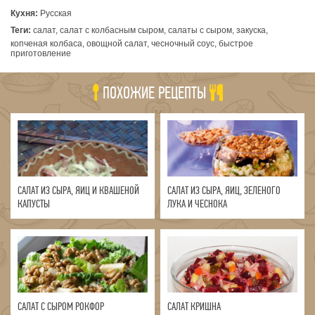
Кухня:
Русская
Теги:
салат, салат с колбасным сыром, салаты с сыром, закуска,
копченая колбаса, овощной салат, чесночный соус, быстрое
приготовление
ПОХОЖИЕ РЕЦЕПТЫ
САЛАТ ИЗ СЫРА, ЯИЦ И КВАШЕНОЙ
САЛАТ ИЗ СЫРА, ЯИЦ, ЗЕЛЕНОГО
КАПУСТЫ
ЛУКА И ЧЕСНОКА
САЛАТ С СЫРОМ РОКФОР
САЛАТ КРИШНА