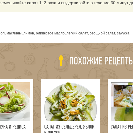
ремешивайте салат 1–2 раза и выдерживайте в течение 30 минут д
я
роп, маслины, лимон, оливковое масло, легкий салат, овощной салат, закуска
ПОХОЖИЕ РЕЦЕПТ
ТУКА И РЕДИСА
САЛАТ ИЗ СЕЛЬДЕРЕЯ, ЯБЛОК
САЛАТ ИЗ Р