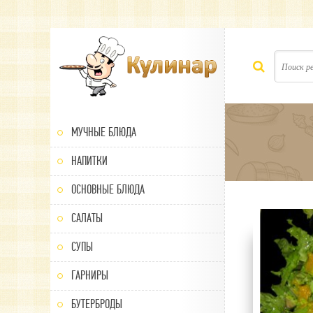
МУЧНЫЕ БЛЮДА
НАПИТКИ
ОСНОВНЫЕ БЛЮДА
САЛАТЫ
100
1
2
3
4
5
СУПЫ
ГАРНИРЫ
БУТЕРБРОДЫ