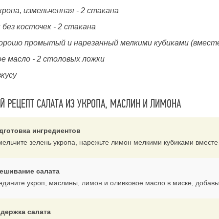
кропа, измельченная - 2 стакана
без косточек - 2 стакана
хорошо промытый и нарезанный мелкими кубиками (вместе 
е масло - 2 столовых ложки
вкусу
 РЕЦЕПТ САЛАТА ИЗ УКРОПА, МАСЛИН И ЛИМОНА
дготовка ингредиентов
мельчите зелень укропа, нарежьте лимон мелкими кубиками вместе
ешивание салата
едините укроп, маслины, лимон и оливковое масло в миске, добавьт
держка салата