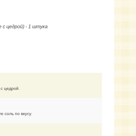
с цедрой) - 1 штука
 с цедрой.
е соль по вкусу.