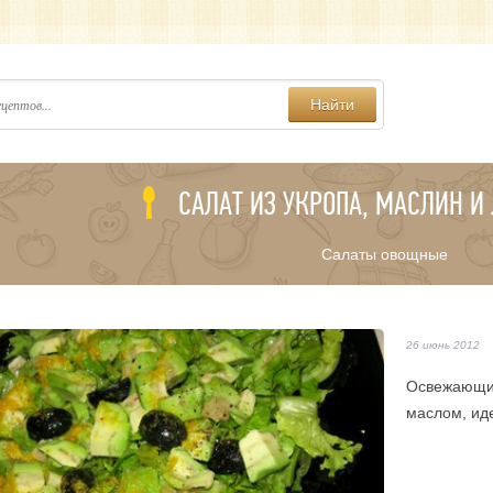
Найти
САЛАТ ИЗ УКРОПА, МАСЛИН И
Салаты овощные
26 июнь 2012
Освежающий
маслом, иде