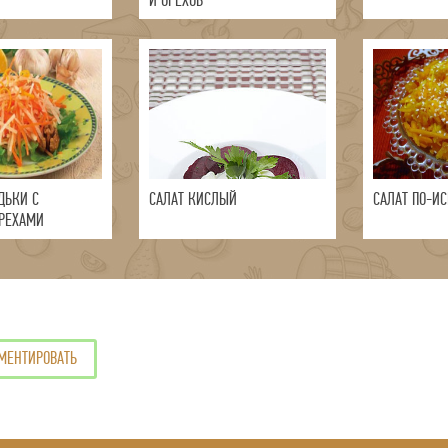
И ОРЕХОВ
ДЬКИ С
САЛАТ КИСЛЫЙ
САЛАТ ПО-И
РЕХАМИ
МЕНТИРОВАТЬ