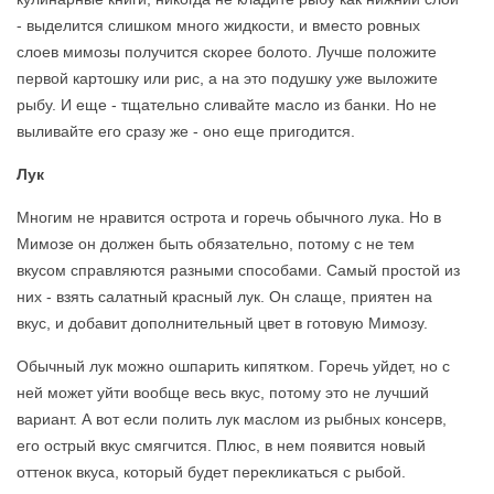
- выделится слишком много жидкости, и вместо ровных
слоев мимозы получится скорее болото. Лучше положите
первой картошку или рис, а на это подушку уже выложите
рыбу. И еще - тщательно сливайте масло из банки. Но не
выливайте его сразу же - оно еще пригодится.
Лук
Многим не нравится острота и горечь обычного лука. Но в
Мимозе он должен быть обязательно, потому с не тем
вкусом справляются разными способами. Самый простой из
них - взять салатный красный лук. Он слаще, приятен на
вкус, и добавит дополнительный цвет в готовую Мимозу.
Обычный лук можно ошпарить кипятком. Горечь уйдет, но с
ней может уйти вообще весь вкус, потому это не лучший
вариант. А вот если полить лук маслом из рыбных консерв,
его острый вкус смягчится. Плюс, в нем появится новый
оттенок вкуса, который будет перекликаться с рыбой.