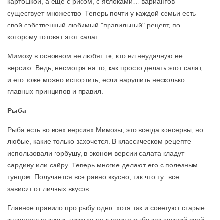
картошкой, а еще с рисом, с яблоками… вариантов
существует множество. Теперь почти у каждой семьи есть
свой собственный любимый "правильный" рецепт, по
которому готовят этот салат.
Мимозу в основном не любят те, кто ел неудачную ее
версию. Ведь, несмотря на то, как просто делать этот салат,
и его тоже можно испортить, если нарушить несколько
главных принципов и правил.
Рыба
Рыба есть во всех версиях Мимозы, это всегда консервы, но
любые, какие только захочется. В классическом рецепте
использовали горбушу, в эконом версии салата кладут
сардину или сайру. Теперь многие делают его с полезным
тунцом. Получается все равно вкусно, так что тут все
зависит от личных вкусов.
Главное правило про рыбу одно: хотя так и советуют старые
кулинарные книги, никогда не кладите рыбу как нижний слой