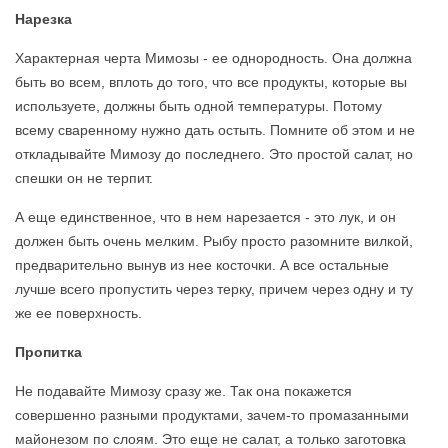
Нарезка
Характерная черта Мимозы - ее однородность. Она должна
быть во всем, вплоть до того, что все продукты, которые вы
используете, должны быть одной температуры. Потому
всему сваренному нужно дать остыть. Помните об этом и не
откладывайте Мимозу до последнего. Это простой салат, но
спешки он не терпит.
А еще единственное, что в нем нарезается - это лук, и он
должен быть очень мелким. Рыбу просто разомните вилкой,
предварительно вынув из нее косточки. А все остальные
лучше всего пропустить через терку, причем через одну и ту
же ее поверхность.
Пропитка
Не подавайте Мимозу сразу же. Так она покажется
совершенно разными продуктами, зачем-то промазанными
майонезом по слоям. Это еще не салат, а только заготовка